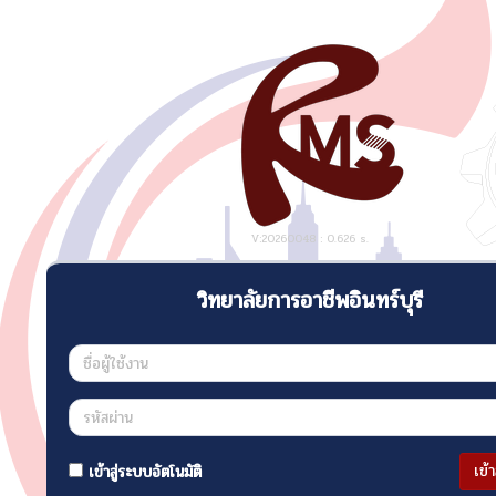
V:20260048 : 0.626 s.
วิทยาลัยการอาชีพอินทร์บุรี
เข้
เข้าสู่ระบบอัตโนมัติ